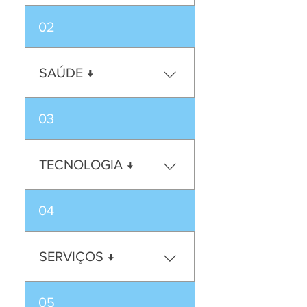
02
SAÚDE ↓
03
TECNOLOGIA ↓
04
SERVIÇOS ↓
05