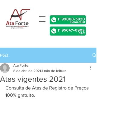
Post
Ata Forte
8 de abr. de 2021
1 min de leitura
Atas vigentes 2021
Consulta de Atas de Registro de Preços 
100% gratuito.