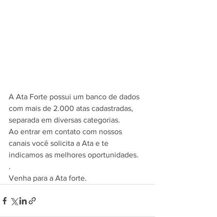
A Ata Forte possui um banco de dados 
com mais de 2.000 atas cadastradas, 
separada em diversas categorias.
Ao entrar em contato com nossos 
canais você solicita a Ata e te 
indicamos as melhores oportunidades.
.
Venha para a Ata forte.